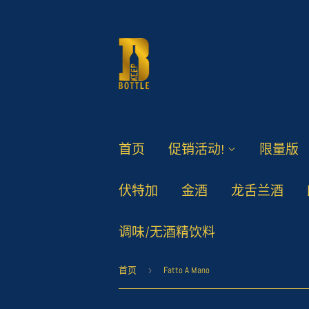
首页
促销活动!
限量版
伏特加
金酒
龙舌兰酒
调味/无酒精饮料
首页
›
Fatto A Mano