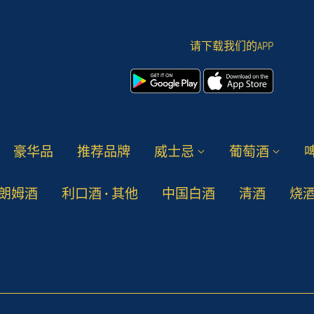
请下载我们的APP
豪华品
推荐品牌
威士忌
葡萄酒
朗姆酒
利口酒 • 其他
中国白酒
清酒
烧酒