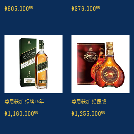
常
1
₭605,000
常
1
₭376,000
00
0
₭605,000
₭376,000
00
00
规
规
价
价
格
格
尊尼获加 绿牌15年
尊尼获加 摇摆版
常
1
₭1,160,000
常
1
₭1,255,
00
₭1,160,000
₭1,255,000
00
00
规
规
价
价
格
格