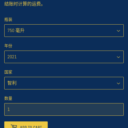
结账时计算的
运费
。
瓶装
年份
国家
数量
ADD TO CART