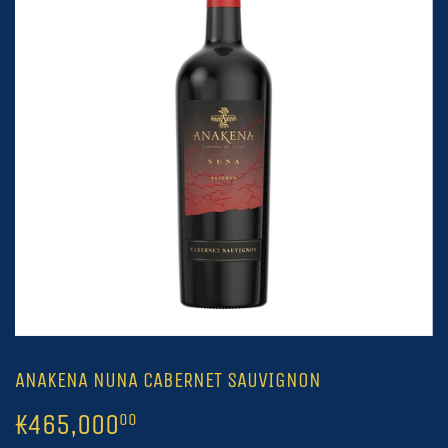
ANAKENA NUNA CABERNET SAUVIGNON
₭465,000
₭465,000.00
00