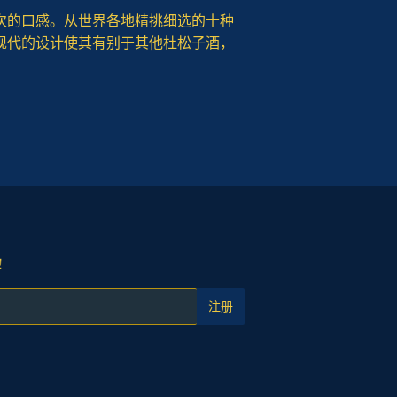
层次的口感。从世界各地精挑细选的十种
现代的设计使其有别于其他杜松子酒，
!
注册