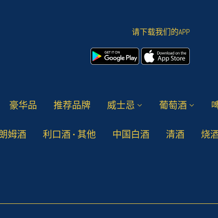
请下载我们的APP
豪华品
推荐品牌
威士忌
葡萄酒
朗姆酒
利口酒 • 其他
中国白酒
清酒
烧酒