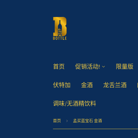
首页
促销活动!
限量版
伏特加
金酒
龙舌兰酒
调味/无酒精饮料
首页
›
孟买蓝宝石 金酒