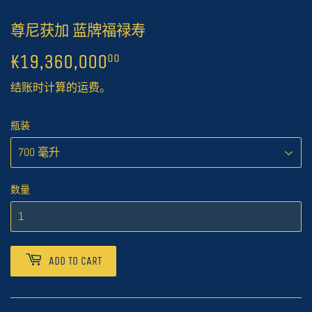
尊尼获加 蓝牌福禄寿
₭19,360,000
₭19,360,000.00
00
结账时计算的
运费
。
瓶装
数量
ADD TO CART