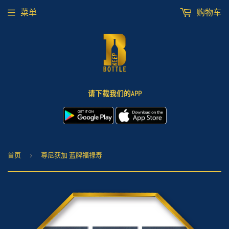
菜单
购物车
请下载我们的APP
首页
›
尊尼获加 蓝牌福禄寿