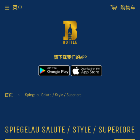
菜单
购物车
请下载我们的APP
首页
›
Spiegelau Salute / Style / Superiore
SPIEGELAU SALUTE / STYLE / SUPERIORE