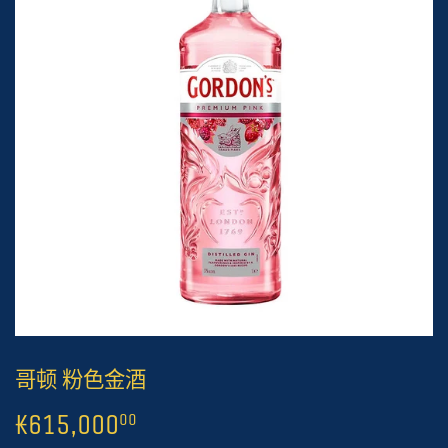
哥顿 粉色金酒
₭615,000
₭615,000.00
00