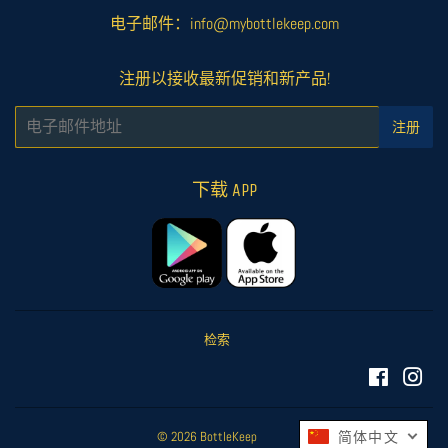
电子邮件：info@mybottlekeep.com
注册以接收最新促销和新产品!
电
注册
子
邮
件
下载 APP
检索
Facebook
Ins
© 2026
BottleKeep
简体中文