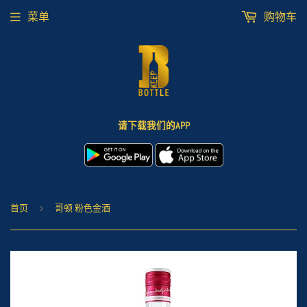
菜单
购物车
请下载我们的APP
首页
›
哥顿 粉色金酒